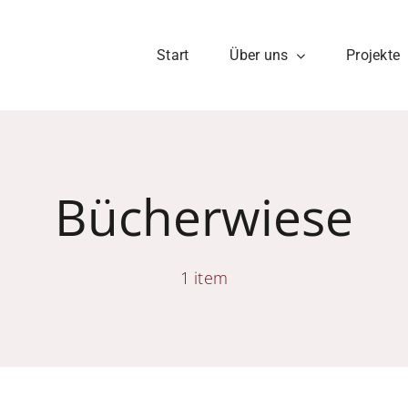
Start
Über uns
Projekte
Bücherwiese
1 item