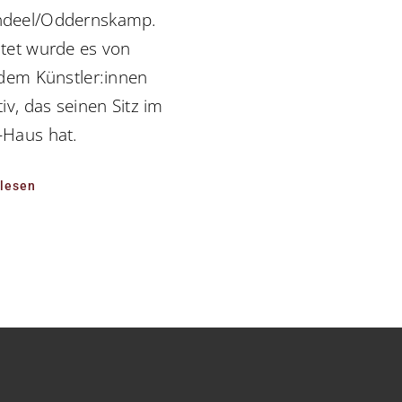
deel/Oddernskamp.
ltet wurde es von
 dem Künstler:innen
tiv, das seinen Sitz im
-Haus hat.
rlesen