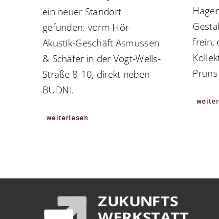
Hagen
ein neuer Standort
Gesta
gefunden: vorm Hör-
frein,
Akustik-Geschäft Asmussen
Kollek
& Schäfer in der Vogt-Wells-
Pruns
Straße 8-10, direkt neben
BUDNI.
weite
weiterlesen