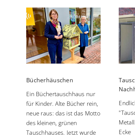
Bücherhäuschen
Tausc
Nachh
Ein Büchertauschhaus nur
Endlic
für Kinder. Alte Bücher rein,
"Taus
neue raus: das ist das Motto
Metall
des kleinen, grünen
Ecke
Tauschhauses. Jetzt wurde