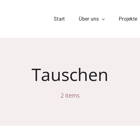
Start
Über uns
Projekte
Tauschen
2 items