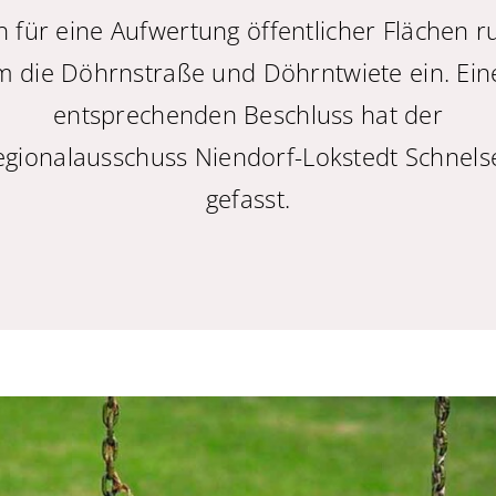
h für eine Aufwertung öffentlicher Flächen 
m die Döhrnstraße und Döhrntwiete ein. Ein
entsprechenden Beschluss hat der
egionalausschuss Niendorf-Lokstedt Schnels
gefasst.