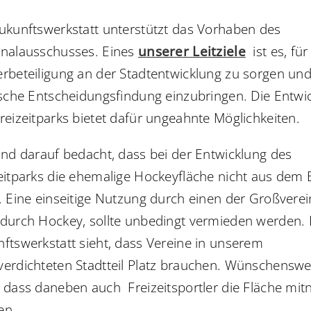
ukunftswerkstatt unterstützt das Vorhaben des
onalausschusses. Eines
unserer Leitziele
ist es, für
rbeteiligung an der Stadtentwicklung zu sorgen und 
ische Entscheidungsfindung einzubringen. Die Entwi
reizeitparks bietet dafür ungeahnte Möglichkeiten.
ind darauf bedacht, dass bei der Entwicklung des
eitparks die ehemalige Hockeyfläche nicht aus dem B
. Eine einseitige Nutzung durch einen der Großverei
durch Hockey, sollte unbedingt vermieden werden. 
ftswerkstatt sieht, dass Vereine in unserem
erdichteten Stadtteil Platz brauchen. Wünschenswe
, dass daneben auch
Freizeitsportler die Fläche mit
en.