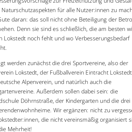
sserungsvorschläge zur Freizeitnutzung und Gesta
 Naturschutzaspekten für alle Nutzer:innen zu mac
ute daran: das soll nicht ohne Beteiligung der Betr
ehen. Denn sie sind es schließlich, die am besten w
n Lokstedt noch fehlt und wo Verbesserungsbedarf
ht.
gt werden zunächst die drei Sportvereine, also der
erein Lokstedt, der Fußballverein Eintracht Loksted
eutsche Alpenverein, und natürlich auch die
gartenvereine. Außerdem sollen dabei sein: die
schule Döhrnstraße, der Kindergarten und die drei
erendenwohnheime. Wir ergänzen: nicht zu vergesse
okstedter:innen, die nicht vereinsmäßig organisiert s
die Mehrheit!